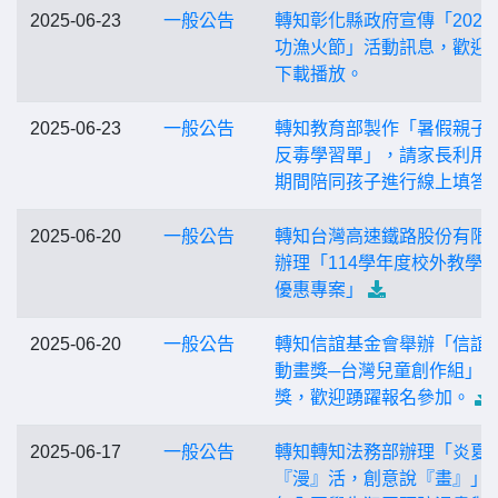
2025-06-23
一般公告
轉知彰化縣政府宣傳「2025
功漁火節」活動訊息，歡迎
下載播放。
2025-06-23
一般公告
轉知教育部製作「暑假親子
反毒學習單」，請家長利用
期間陪同孩子進行線上填答
2025-06-20
一般公告
轉知台灣高速鐵路股份有限
辦理「114學年度校外教學
優惠專案」
2025-06-20
一般公告
轉知信誼基金會舉辦「信誼
動畫獎─台灣兒童創作組」
獎，歡迎踴躍報名參加。
2025-06-17
一般公告
轉知轉知法務部辦理「炎夏
『漫』活，創意說『畫』」1