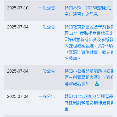
2025-07-10
一般公告
轉知本縣「2025城鎮韌性（
空）演習」之訊息
2025-07-04
一般公告
轉知教育部國民及學前教育
理114年度弘揚孝道繪畫比
Ü好創意新詩比賽及孝道教
入課程教案甄選，共計3項
（甄選）實施計畫，歡迎踴
名參加。
2025-07-04
一般公告
轉知小公視兒童唱跳《妖果
盃－創意舞蹈大賽》，歡迎
踴躍報名參加。
2025-07-04
一般公告
轉知114年度防制新興毒品
制性剝削微電影創作競賽實
畫