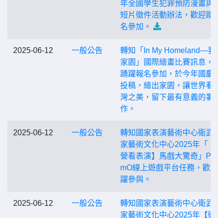
年全國學生犯罪預防漫畫與
短片徵件活動辦法，歡迎踴
名參加。
2025-06-12
一般公告
轉知「In My Homeland—
家園」國際繪畫比賽訊息，
踴躍報名參加，於今年國慶
投稿，繪出家園，讓世界看
灣之美，留下最有意義的暑
作。
2025-06-12
一般公告
轉知國家表演藝術中心衛武
家藝術文化中心2025年「【
營看表演】馬戲大驚奇」Pa
mO線上遊戲平台任務，歡
躍參與。
2025-06-12
一般公告
轉知國家表演藝術中心衛武
家藝術文化中心2025年【衛