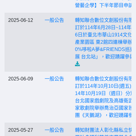
營藝企學】下半年節目申請
2025-06-12
一般公告
轉知聯合數位文創股份有限
訂於114年6月28日~114年1
6日於臺北市華山1914文化
產業園區 東2館四連棟舉辦「
0%哆啦A夢&FRIENDS巡迴
展 台北站」，歡迎踴躍參與
2025-06-09
一般公告
轉知聯合數位文創股份有限
訂於114年10月10日(週五)
14年10月19日（週日）分別
台北國家戲劇院及高雄衛武
家歌劇院舉辦喬治亞國家芭
團《天鵝湖》，歡迎踴躍參
2025-05-27
一般公告
轉知財團法人彰化縣私立快