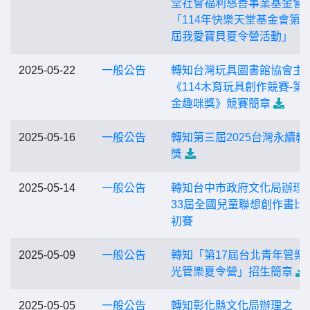
堂社會福利慈善事業基金會
「114年快樂天堂基金會第
屆我愛寶貝夏令營活動」
2025-05-22
一般公告
轉知台灣玩具圖書館協會主
《114木育玩具創作競賽-第
金趣咪獎》競賽簡章
2025-05-16
一般公告
轉知第三屆2025台灣永續教
獎
2025-05-14
一般公告
轉知台中市政府文化局辦理
33屆全國兒童聯想創作畫比
初賽
2025-05-09
一般公告
轉知「第17屆台北青年管樂
光管樂夏令營」招生簡章
2025-05-05
一般公告
轉知彰化縣文化局辦理之「2