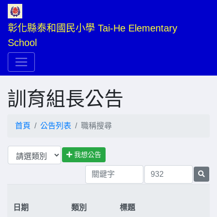
彰化縣泰和國民小學 Tai-He Elementary 
School
訓育組長公告
首頁
公告列表
職稱搜尋
我想公告
日期
類別
標題