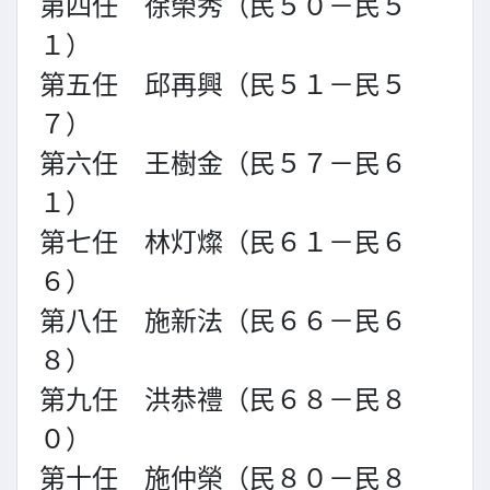
第四任 徐榮秀（民５０－民５
１）
第五任 邱再興（民５１－民５
７）
第六任 王樹金（民５７－民６
１）
第七任 林灯燦（民６１－民６
６）
第八任 施新法（民６６－民６
８）
第九任 洪恭禮（民６８－民８
０）
第十任 施仲榮（民８０－民８