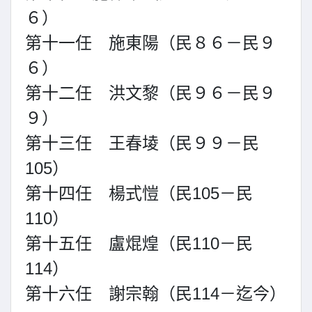
６）
第十一任 施東陽（民８６－民９
６）
第十二任 洪文黎（民９６－民９
９）
第十三任 王春堎（民９９－民
105）
第十四任 楊式愷（民105－民
110）
第十五任 盧焜煌（民110－民
114）
第十六任 謝宗翰（民114－迄今）