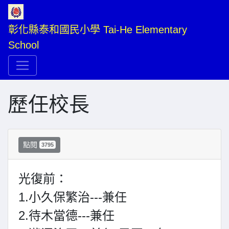
彰化縣泰和國民小學 Tai-He Elementary 
School
歷任校長
點閱
3795
光復前：
1.小久保繁治---兼任
2.待木當德---兼任