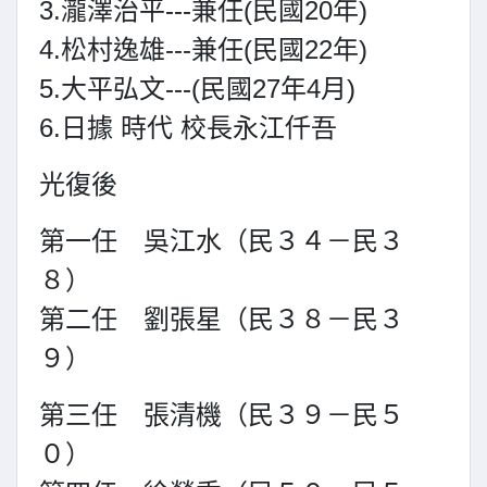
3.瀧澤治平---兼任(民國20年)
4.松村逸雄---兼任(民國22年)
5.大平弘文---(民國27年4月)
6.日據 時代 校長永江仟吾
光復後
第一任 吳江水（民３４－民３
８）
第二任 劉張星（民３８－民３
９）
第三任 張清機（民３９－民５
０）