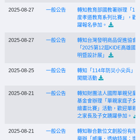
2025-08-27
一般公告
轉知教育部國教署辦理「11
度孝道教育系列比賽」，歡
躍報名參加。
2025-08-27
一般公告
轉知台灣發明商品促進協會
「2025第12屆KIDE高雄國
明暨設計展」
2025-08-25
一般公告
轉知「114年防災小尖兵」
闖關活動
2025-08-21
一般公告
轉知財團法人國際單親兒童
基金會辦理「單親家庭子女
繪畫比賽」活動，歡迎單親
之家長及子女踴躍參加。
2025-08-21
一般公告
轉知聯合數位文創股份有限
舉辦「威廉．透納特展：崇