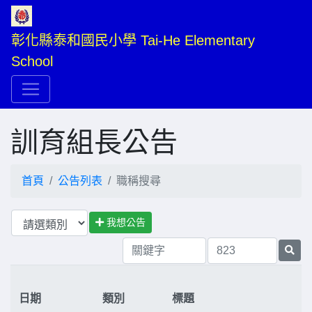
彰化縣泰和國民小學 Tai-He Elementary 
School
訓育組長公告
首頁
公告列表
職稱搜尋
我想公告
日期
類別
標題