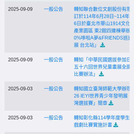
2025-09-09
一般公告
轉知聯合數位文創股份有限
訂於114年6月28日~114年1
6日於臺北市華山1914文化
產業園區 東2館四連棟舉辦「
0%哆啦A夢&FRIENDS巡迴
展 台北站」
2025-09-09
一般公告
轉知「中華民國選拔參加日
五十六回世界兒童畫展全國
比賽辦法」
2025-09-03
一般公告
轉知國立臺灣師範大學辦理「
26 IEYI世界青少年發明展：
灣選拔賽」簡章
2025-09-03
一般公告
轉知彰化縣114學年度學生
戲劇比賽實施計畫