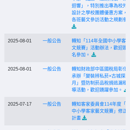
迴響」，特別推出專為校外
設計之學校團體優惠方案，
各班藝文參訪活動之規劃參
2025-08-01
一般公告
轉知「114年全國中小學客
文競賽」活動辦法，歡迎踴
名參加。
2025-08-01
一般公告
轉知財政部中區國稅局彰化
承辦「變裝辨私菸×古城探稅
月」暨防制菸品稅捐逃漏租
導活動，歡迎踴躍參加。
2025-07-17
一般公告
轉知客家委員會114年度「
中小學客家藝文競賽」修正
計畫