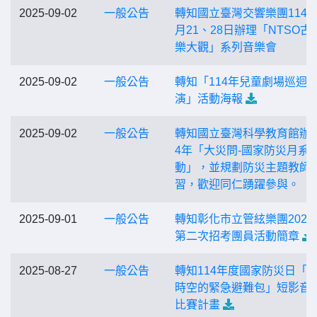
2025-09-02
一般公告
轉知國立臺灣交響樂團114年
月21、28日辦理「NTSO古
樂大觀」系列音樂會
2025-09-02
一般公告
轉知「114年兒童劇場巡迴
演」活動海報
2025-09-02
一般公告
轉知國立臺灣科學教育館辦理
4年「大災問-國家防災月系
動」，並規劃防災主題教師
習，歡迎同仁踴躍參與。
2025-09-01
一般公告
轉知彰化市立管絃樂團2025
第二次招考團員活動簡章
2025-08-27
一般公告
轉知114年度國家防災日「
時空的緊急避難包」短影音
比賽計畫