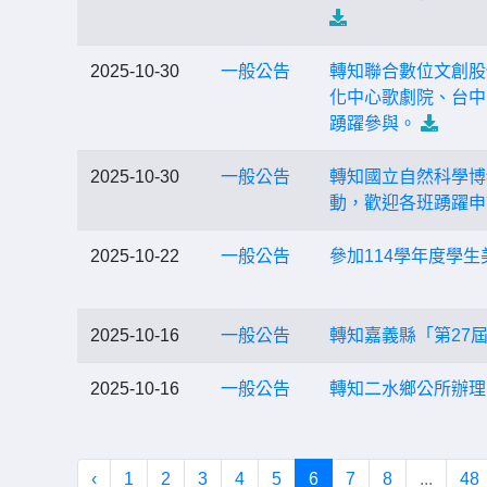
2025-10-30
一般公告
轉知聯合數位文創股份
化中心歌劇院、台中
踴躍參與。
2025-10-30
一般公告
轉知國立自然科學博
動，歡迎各班踴躍申
2025-10-22
一般公告
參加114學年度學
2025-10-16
一般公告
轉知嘉義縣「第27
2025-10-16
一般公告
轉知二水鄉公所辦理
‹
1
2
3
4
5
6
7
8
...
48