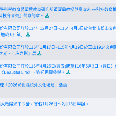
學科學教育暨環境教育研究所黃琴扉教授與臺灣未 來科技教育
AI科技冬令營』營隊簡章。
有限公司訂於114年12月27日~115年4月6日於台北市松山
迴戰 0》篇」
有限公司訂於115年1月17日~115年4月19日於華山1914文
彼岸之光，此岸之影」展
有限公司訂於116年4月25日(週五)起至116年5月3日（週
autiful Life》，歡迎踴躍參與。
理「2026彰化縣校外文化體驗」活動
屆大墩陽光冬令營，寒假1月26日～2月13日舉辦。