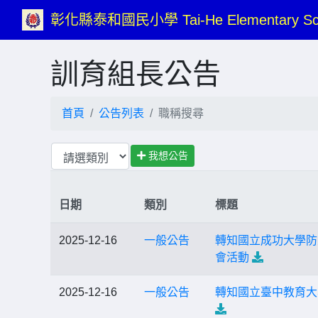
彰化縣泰和國民小學 Tai-He Elementary Sc
訓育組長公告
首頁
公告列表
職稱搜尋
我想公告
日期
類別
標題
2025-12-16
一般公告
轉知國立成功大學防
會活動
2025-12-16
一般公告
轉知國立臺中教育大