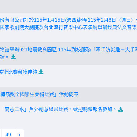
有限公司訂於115年1月15日(週四)起至115年2月8日（週
國家歌劇院大劇院及台北流行音樂中心表演廳舉辦經典法文音樂
物館舉辦921地震教育園區 115年到校服務「牽手防災趣－大
請。
生美術比賽榮獲佳績
屆梅嶺獎全國學生美術比賽」活動簡章
「寫意二水」戶外創意繪畫比賽，歡迎踴躍報名參加。
49
›