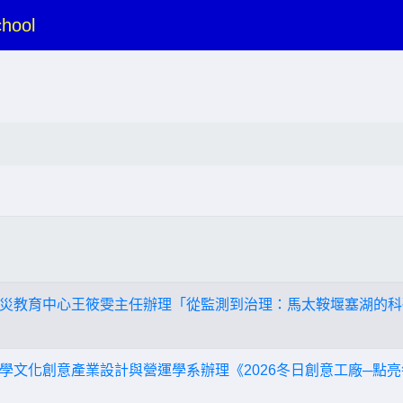
hool
災教育中心王筱雯主任辦理「從監測到治理：馬太鞍堰塞湖的科
學文化創意產業設計與營運學系辦理《2026冬日創意工廠─點