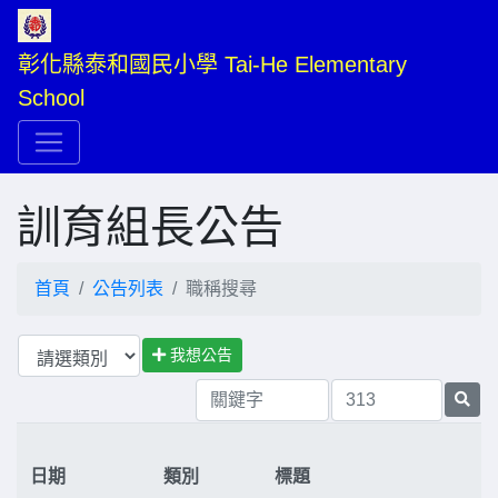
彰化縣泰和國民小學 Tai-He Elementary 
School
訓育組長公告
首頁
公告列表
職稱搜尋
我想公告
日期
類別
標題