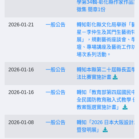
學第34輯-彰化縣作家作品集
徵集 簡章1份
2026-01-21
一般公告
轉知彰化縣文化局舉辦「藝
星－李仲生及其門生藝術特
展」，規劃藝術座談會、學
壇、專場講座及藝術工作坊等
場次系列活動。
2026-01-16
一般公告
轉知本縣第二十屆縣長盃學
法比賽實施計畫
2026-01-16
一般公告
轉知「教育部第四屆國民中
全民國防教育融入式教學 優
教案甄選實施計畫」
2026-01-08
一般公告
轉知「2026 日本大阪設計
暨發明展」