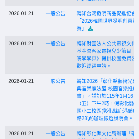
2026-01-21
一般公告
轉知台灣發明商品促進協會
「2026韓國世界發明創意競
賽」
2026-01-21
一般公告
轉知財團法人公共電視文化
基金會客家電視兒少節目《
嘴學學鼻》提供校園免費公
歡迎踴躍申請。
2026-01-21
一般公告
轉知2026「彰化縣藝術光點
典音樂魔法屋-校園音樂推廣
畫」，謹訂於115年1月16日
（五）下午2時，假彰化縣
國小二校區(彰化縣鹿港鎮鹿
路28號)辦理徵選說明會。
2026-01-21
一般公告
轉知彰化縣文化局辦理「磺