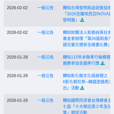
2026-02-02
一般公告
轉知台灣發明商品促進協會
「2026克羅埃西亞INOVA國
發明展」
2026-02-02
一般公告
轉知財團法人和泰純青社會
基金會辦理「第26屆和泰汽
國兒童交通安全繪畫比賽」
2026-01-28
一般公告
轉知115年本縣孝行楷模選
遴薦參加全國孝行獎
2026-01-28
一般公告
轉知彰化縣文化局辦理之「2
6彰化桐花祭─韓國塗鴉秀演
出」活動
2026-01-28
一般公告
轉知國際同濟會台灣總會主
七屆「十大傑出青少年及兒
獎」選拔活動