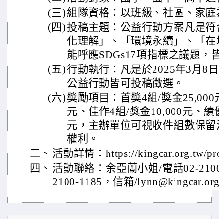
(三)
組隊資格：以班級、社區、家庭
(四)
投稿主題：公益行動方案凡是符
化理解」、「環境永續」、「在
能呼應SDGs17項指標之議題
(五)
行動執行：凡是於2025年3月8日
公益行動皆可投稿徵選。
(六)
獎勵項目：首獎4組/獎金25,000元
元、佳作4組/獎金10,000元、績優
元，主辦單位可視收件組數保留
權利。
三、
活動詳情：https://kingcar.org.tw/pro
四、
活動聯絡：余亞蘭小姐/電話02-2100-
2100-1185，信箱/lynn@kingcar.or