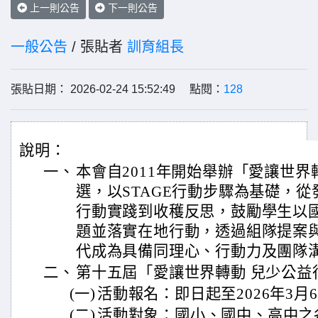
上一則公告
下一則公告
一般公告
/ 張貼者
訓育組長
張貼日期： 2026-02-24 15:52:49 點閱：
128
說明：
一、
本會自2011年開始舉辦「愛讓世界
選，以STAGE行動步驟為基礎，
行動實踐到收穫反思，鼓勵學生以
題並落實在地行動，透過組隊提案
代成為具備同理心、行動力及團隊
二、
第十五屆「愛讓世界轉動 兒少公益
(一)
活動報名：即日起至2026年3月
(二)
活動對象：國小、國中、高中之