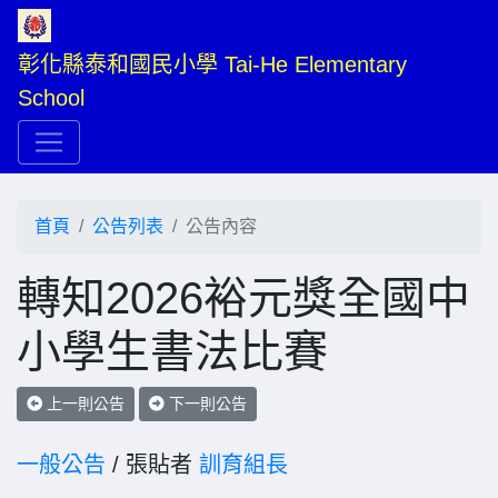
彰化縣泰和國民小學 Tai-He Elementary 
School
首頁
公告列表
公告內容
轉知2026裕元獎全國中
小學生書法比賽
上一則公告
下一則公告
一般公告
/ 張貼者
訓育組長