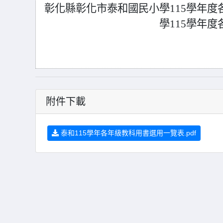
彰化縣彰化市泰和國民小學
115
學年
度
學
115
學年
度
附件下載
泰和115學年各年級教科用書選用一覽表.pdf