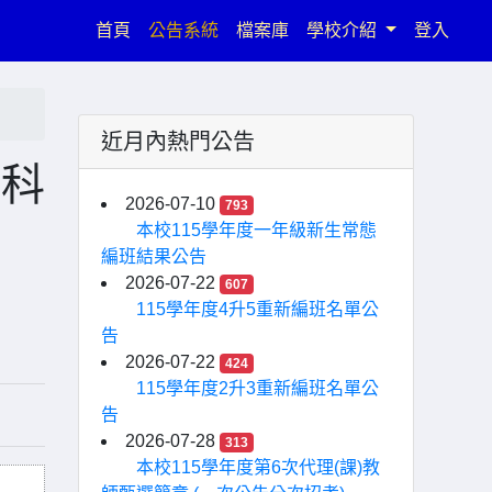
(current)
首頁
公告系統
檔案庫
學校介紹
登入
近月內熱門公告
教科
2026-07-10
793
本校115學年度一年級新生常態
編班結果公告
2026-07-22
607
115學年度4升5重新編班名單公
告
2026-07-22
424
115學年度2升3重新編班名單公
告
2026-07-28
313
本校115學年度第6次代理(課)教