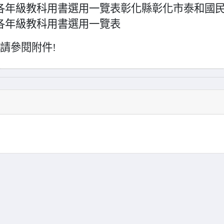
各年級教科用書
選用一覽表彰化縣彰化市泰和國
各年級教科用書
選用
一覽表
請參閱附件!