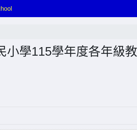
hool
小學115學年度各年級