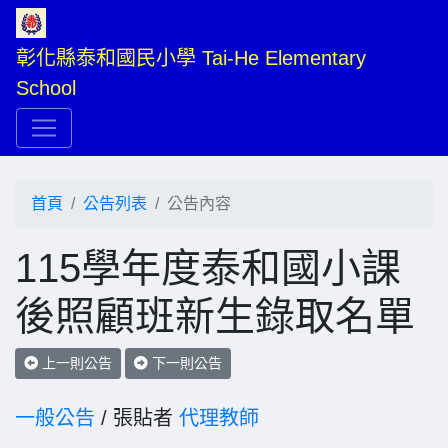
彰化縣泰和國民小學 Tai-He Elementary 
School
首頁
公告列表
公告內容
115學年度泰和國小課
後照顧班新生錄取名單
上一則公告
下一則公告
一般公告
/ 張貼者
代理教師