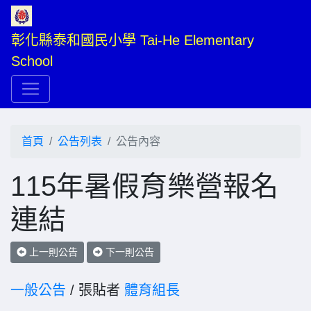
彰化縣泰和國民小學 Tai-He Elementary 
School
首頁
公告列表
公告內容
115年暑假育樂營報名
連結
上一則公告
下一則公告
一般公告
/ 張貼者
體育組長