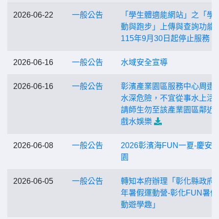
2026-06-22
一般公告
「學生體適能網站」之「學
動與跑步」上傳與查詢功能
115年9月30日起停止服務
2026-06-16
一般公告
水域安全宣導
2026-06-16
一般公告
彰濱產業園區服務中心周遭
水深危險，不宜從事水上活
請師生勿至該產業園區鄰近
戲水娛樂
2026-06-08
一般公告
2026彰濱海FUN一夏-慶安
園
2026-06-05
一般公告
轉知本府辦理「彰化縣政府1
年暑假運動營-彰化FUN暑假
動遊學趣」