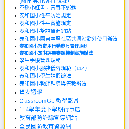
(關掉 專用Wi-Fi 位址）
不迷小紅書，青春不迷途
泰和國小性平防治規定
泰和國小性平實施規定
泰和國小雙語資源網站
泰和國小圖書室暨社區共讀站對外使用辦法
泰和國小教育用行動載具管理原則
泰和國小定期評量審題機制實施辦法
學生手機管理規範
泰和國小服裝儀容規範（114）
泰和國小學生請假辦法
泰和國小教師輔導與管教辦法
資安週報
ClassroomGo 教學影片
114學年度下學期行事曆
教育部防詐騙宣導網站
全民國防教育資源網