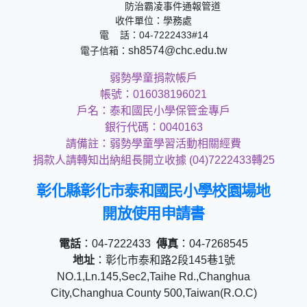
防治霸凌事件通報管道
收件單位：學務處
電 話：04-7222433#14
sh8574@chc.edu.tw
電子信箱：
弱勢學童捐款帳戶
帳號：016038196021
戶名：泰和國民小學保管金專戶
銀行代碼：0040163
請備註：弱勢學童學習活動相關經費
捐款人請轉知出納組長開立收據 (04)7222433轉25
彰化縣彰化市泰和國民小學校園場地
開放使用申請書
電話
：04-7222433
傳真
：04-7268545
地址
：彰化市泰和路2段145巷1號
NO.1,Ln.145,Sec2,Taihe Rd.,Changhua
City,Changhua County 500,Taiwan(R.O.C)