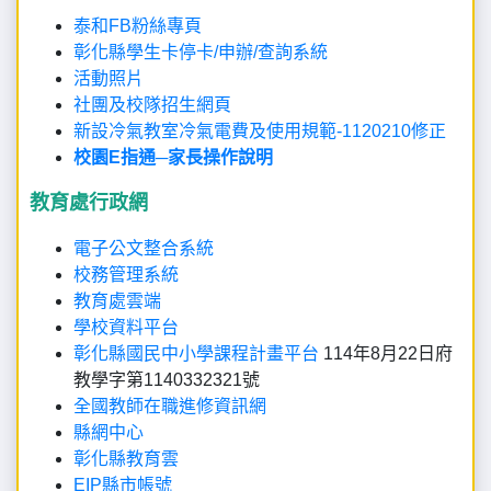
泰和FB粉絲專頁
彰化縣學生卡停卡/申辦/查詢系統
活動照片
社團及校隊招生網頁
新設冷氣教室冷氣電費及使用規範-1120210修正
校園E指通─家長操作說明
教育處行政網
電子公文整合系統
校務管理系統
教育處雲端
學校資料平台
彰化縣國民中小學課程計畫平台
114年8月22日府
教學字第1140332321號
全國教師在職進修資訊網
縣網中心
彰化縣教育雲
EIP縣市帳號