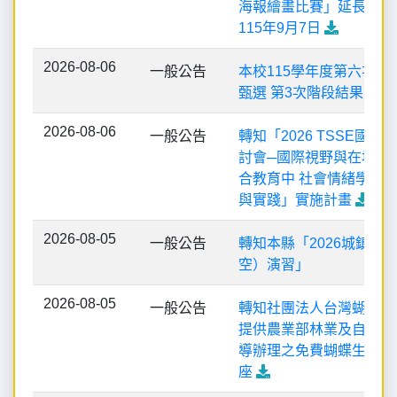
海報繪畫比賽」延長徵件
115年9月7日
2026-08-06
一般公告
本校115學年度第六次代
甄選 第3次階段結果 更正
2026-08-06
一般公告
轉知「2026 TSSE國際
討會─國際視野與在地回
合教育中 社會情緒學習
與實踐」實施計畫
2026-08-05
一般公告
轉知本縣「2026城鎮韌
空）演習」
2026-08-05
一般公告
轉知社團法人台灣蝴蝶保
提供農業部林業及自然保
導辦理之免費蝴蝶生 態
座