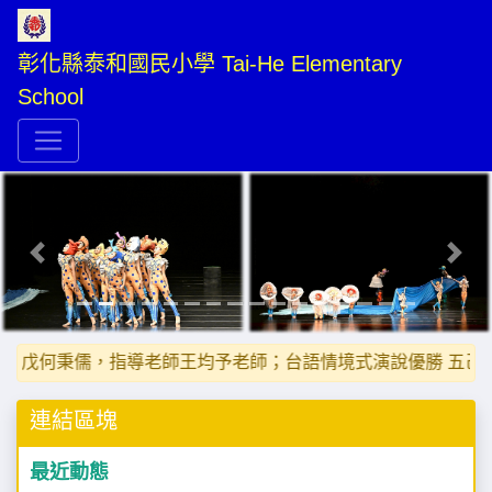
彰化縣泰和國民小學 Tai-He Elementary 
School
Previous
Next
秉儒，指導老師王均予老師；台語情境式演說優勝 五己翁苡恩，指
連結區塊
最近動態