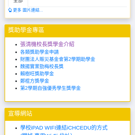
全部
更多 圖片連結...
獎助學金專區
張清機校長獎學金介紹
各類獎助學金申請
財團法人賑災基金會第2學期助學金
魏揚實業勁梅校長獎
賴樹旺獎助學金
鄭棍方獎學金
第2學期自強優秀學生獎學金
宣導網站
學校iPAD WIFI連結iCHCEDU的方式