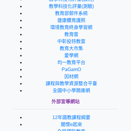
教學科技化評量(測驗)
教育部郵件系統
健康體育護照
環境教育終身學習網
教育雲
中彰投特教雲
教育大市集
愛學網
均一教育平台
PaGamO
因材網
課程與教學資源整合平臺
全國中小學題庫網
外部宣導網站
12年國教課程綱要
關懷e起來