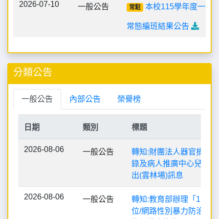
2026-07-10
一般公告
本校115學年度一年
常駐
常態編班結果公告
分類公告
一般公告
內部公告
榮譽榜
日期
類別
標題
2026-08-06
一般公告
轉知:財團法人器官捐贈
錄及病人推廣中心兒童劇
出(雲林場)訊息
2026-08-06
一般公告
轉知:教育部辦理「115
位/網路性別暴力防治短影