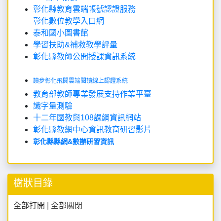
彰化縣教育雲端帳號認證服務
彰化數位教學入口網
泰和國小圖書館
學習扶助&補救教學評量
彰化縣教師公開授課資訊系統
讀步彰化飛閱雲端閱讀線上認證系統
教育部教師專業發展支持作業平臺
識字量測驗
十二年國教與108課綱資訊網站
彰化縣教網中心資訊教育研習影片
彰化縣縣網&數辦研習資訊
樹狀目錄
全部打開
|
全部關閉