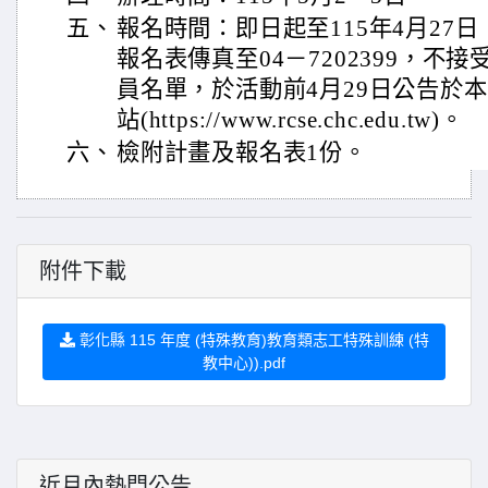
五、
報名時間：即日起至115年4月27
報名表傳真至04－7202399，不
員名單，於活動前4月29日公告於
站(https://www.rcse.chc.edu.tw)。
六、
檢附計畫及報名表1份。
附件下載
彰化縣 115 年度 (特殊教育)教育類志工特殊訓練 (特
教中心)).pdf
近月內熱門公告