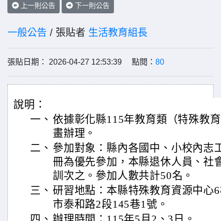
上一則公告
下一則公告
一般公告
/ 張貼者
生活教育組長
張貼日期： 2026-04-27 12:53:39 點閱：
80
說明：
一、
依據彰化縣115年教育類（特殊教
畫辦理。
二、
參加對象：縣內各國中、小校內志
冊為優先參加，本縣退休人員、社
訓次之。參加人數共計50名。
三、
研習地點：本縣特殊教育資源中心
市泰和路2段145巷1號。
四、
辦理時間：115年5月2、3日。