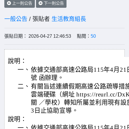
上一則公告
下一則公告
一般公告
/ 張貼者
生活教育組長
張貼日期： 2026-04-27 12:46:53 點閱：
50
說明：
一、
依據交通部高速公路局115年4月21日管
號 函辦理。
二、
有關旨述連續假期高速公路疏導措
雲端硬碟（網址 https://reurl.cc
關 ／學校）轉知所屬並利用現有設施自
3日止協助宣導。
說明：
一、
依據交通部高速公路局115年4月21日管