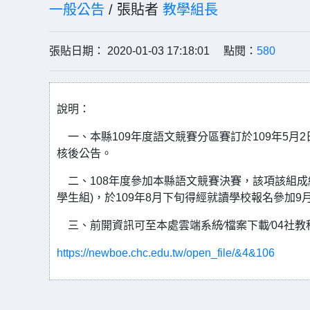
一般公告
/ 張貼者
教學組長
張貼日期： 2020-01-03 17:18:01 點閱：
580
說明：
一、本縣109年度語文競賽分區賽訂於109年5月2
核後公告。
二、108年度參加本縣語文競賽決賽，該項該組成
學生組)，於109年8月下旬得經就讀學校報名參加
三、前開資訊可至本處雲端系統∕檔案下載∕04社教科
https://newboe.chc.edu.tw/open_file/&4&106