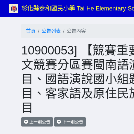
彰化縣泰和國民小學 Tai-He Elementary Sc
首頁
公告列表
公告內容
10900053] 【競
文競賽分區賽閩南語
目、國語演說國小組
目、客家語及原住民
目
上一則公告
下一則公告