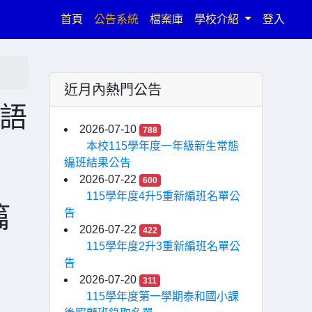
(current)
首頁
公告系統
檔案庫
學校介紹
登入
近月內熱門公告
度語
2026-07-10
788
本校115學年度一年級新生常態
編班結果公告
2026-07-22
600
115學年度4升5重新編班名單公
篇
告
2026-07-22
422
115學年度2升3重新編班名單公
告
2026-07-20
311
115學年度第一學期泰和國小課