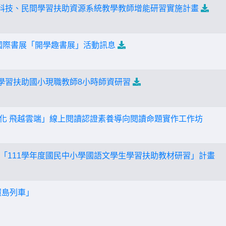
位科技、民間學習扶助資源系統教學教師增能研習實施計畫
北國際書展「開學趣書展」活動訊息
度學習扶助國小現職教師8小時師資研習
步彰化 飛越雲端」線上閱讀認證素養導向閱讀命題實作工作坊
「111學年度國民中小學國語文學生學習扶助教材研習」計畫
環島列車」