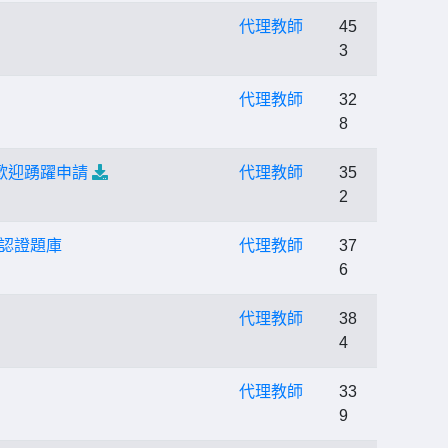
代理教師
45
3
代理教師
32
8
歡迎踴躍申請
代理教師
35
2
上認證題庫
代理教師
37
6
代理教師
38
4
代理教師
33
9