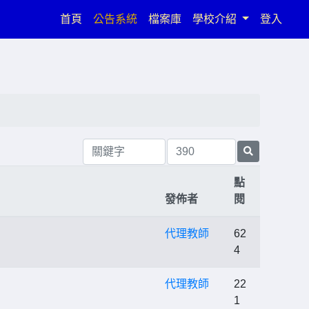
(current)
首頁
公告系統
檔案庫
學校介紹
登入
點
發佈者
閱
代理教師
62
4
代理教師
22
1