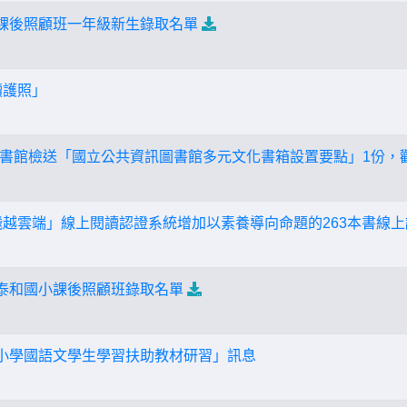
小課後照顧班一年級新生錄取名單
讀護照」
書館檢送「國立公共資訊圖書館多元文化書箱設置要點」1份，
飛越雲端」線上閱讀認證系統增加以素養導向命題的263本書線
期泰和國小課後照顧班錄取名單
中小學國語文學生學習扶助教材研習」訊息