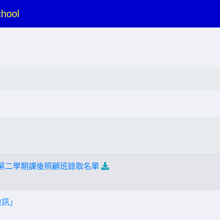
hool
度第二學期課後照顧班錄取名單
快訊」