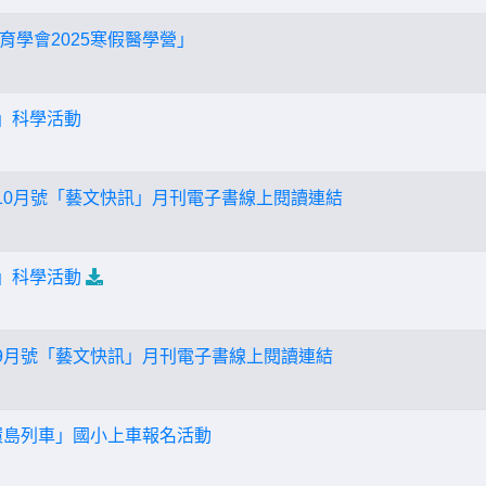
育學會2025寒假醫學營」
做」科學活動
年10月號「藝文快訊」月刊電子書線上閱讀連結
做」科學活動
年9月號「藝文快訊」月刊電子書線上閱讀連結
普環島列車」國小上車報名活動