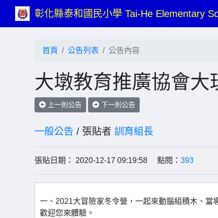
彰化縣泰和國民小學 Tai-He Elementary Sc
首頁
公告列表
公告內容
大墩教育推廣協會大
上一則公告
下一則公告
一般公告
/ 張貼者
訓育組長
張貼日期： 2020-12-17 09:19:58 點閱：
393
一、2021大冒險家冬令營，一起來動腦組積木、
歡迎您來體驗。