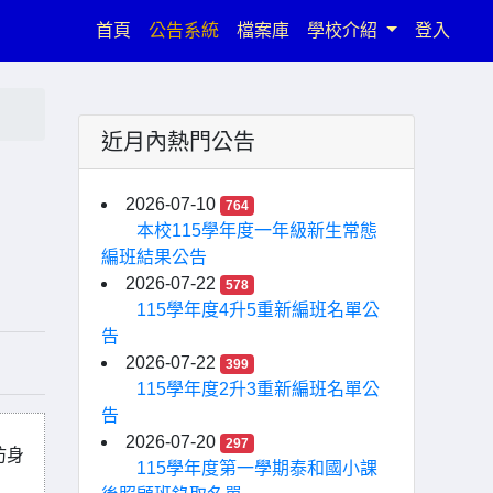
(current)
首頁
公告系統
檔案庫
學校介紹
登入
近月內熱門公告
2026-07-10
764
本校115學年度一年級新生常態
編班結果公告
2026-07-22
578
115學年度4升5重新編班名單公
告
2026-07-22
399
115學年度2升3重新編班名單公
告
2026-07-20
297
防身
115學年度第一學期泰和國小課