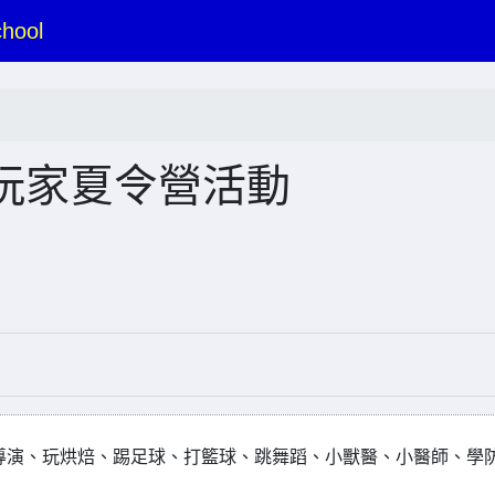
hool
玩家夏令營活動
當導演、玩烘焙、踢足球、打籃球、跳舞蹈、小獸醫、小醫師、學