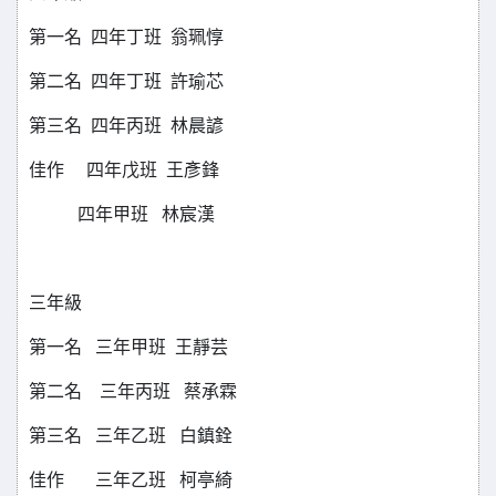
第一名 四年丁班 翁珮惇
第二名 四年丁班 許瑜芯
第三名 四年丙班 林晨諺
佳作 四年戊班 王彥鋒
四年甲班 林宸漢
三年級
第一名 三年甲班 王靜芸
第二名 三年丙班 蔡承霖
第三名 三年乙班 白鎮銓
佳作 三年乙班 柯亭綺