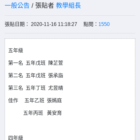
一般公告
/ 張貼者
教學組長
張貼日期： 2020-11-16 11:18:27 點閱：
1550
五年級
第一名 五年戊班 陳芷萱
第二名 五年戊班 張承詣
第三名 五年丁班 尤昱晴
佳作 五年乙班 張嫣庭
五年丙班 黃安育
四年級