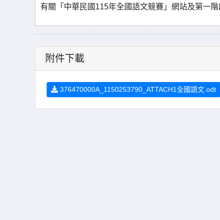
有關「中華民國115年全國語文競賽」網站及第一階
附件下載
376470000A_1150253790_ATTACH1全國語文.odt