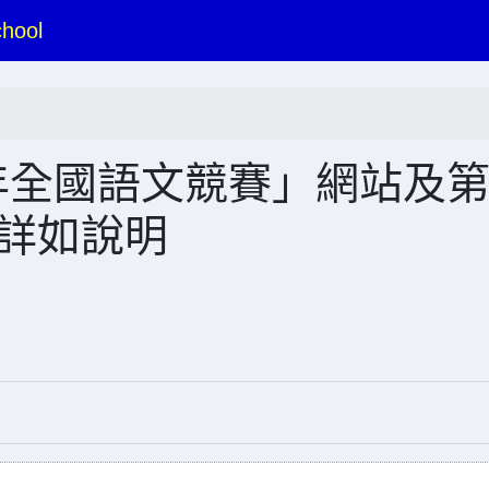
hool
年全國語文競賽」網站及
，詳如說明