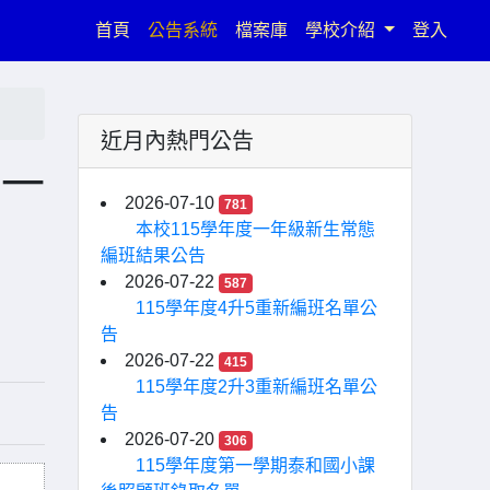
(current)
首頁
公告系統
檔案庫
學校介紹
登入
近月內熱門公告
第一
2026-07-10
781
本校115學年度一年級新生常態
編班結果公告
2026-07-22
587
115學年度4升5重新編班名單公
告
2026-07-22
415
115學年度2升3重新編班名單公
告
2026-07-20
306
115學年度第一學期泰和國小課