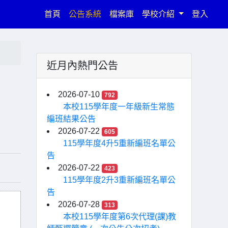
(current)
首頁
公告系統
檔案庫
學校介紹
登入
近月內熱門公告
2026-07-10
792
本校115學年度一年級新生常態
編班結果公告
2026-07-22
605
115學年度4升5重新編班名單公
告
2026-07-22
423
115學年度2升3重新編班名單公
告
2026-07-28
313
本校115學年度第6次代理(課)教