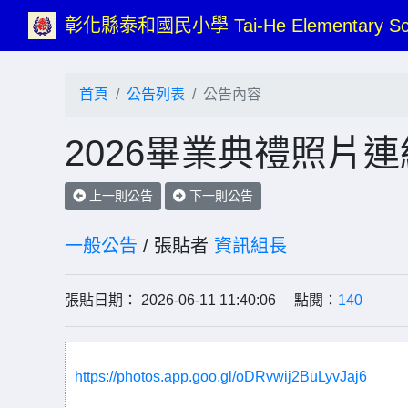
彰化縣泰和國民小學 Tai-He Elementary Sc
首頁
公告列表
公告內容
2026畢業典禮照片
上一則公告
下一則公告
一般公告
/ 張貼者
資訊組長
張貼日期： 2026-06-11 11:40:06 點閱：
140
https://photos.app.goo.gl/oDRvwij2BuLyvJaj6