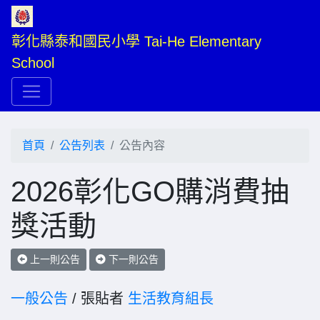
彰化縣泰和國民小學 Tai-He Elementary 
School
首頁
公告列表
公告內容
2026彰化GO購消費抽
獎活動
上一則公告
下一則公告
一般公告
/ 張貼者
生活教育組長