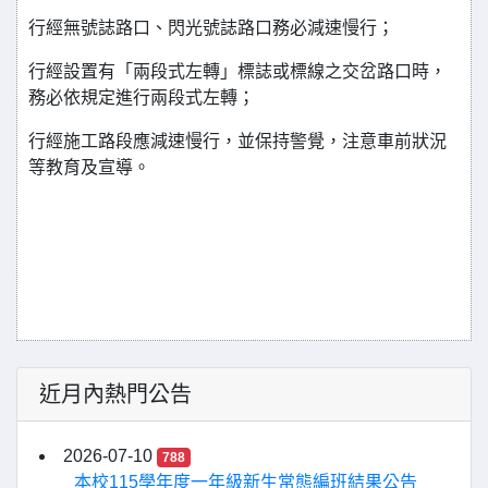
行經無號誌路口、閃光號誌路口務必減速慢行；
行經設置有「兩段式左轉」標誌或標線之交岔路口時，
務必依規定進行兩段式左轉；
行經施工路段應減速慢行，並保持警覺，注意車前狀況
等教育及宣導。
近月內熱門公告
2026-07-10
788
本校115學年度一年級新生常態編班結果公告