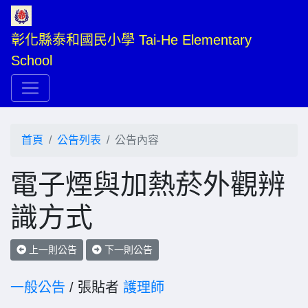
彰化縣泰和國民小學 Tai-He Elementary 
School
首頁
公告列表
公告內容
電子煙與加熱菸外觀辨
識方式
上一則公告
下一則公告
一般公告
/ 張貼者
護理師