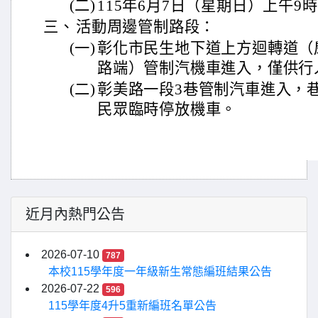
(二)
115年6月7日（星期日）上午9
三、
活動周邊管制路段：
(一)
彰化市民生地下道上方迴轉道（
路端）管制汽機車進入，僅供行
(二)
彰美路一段3巷管制汽車進入，
民眾臨時停放機車。
近月內熱門公告
2026-07-10
787
本校115學年度一年級新生常態編班結果公告
2026-07-22
596
115學年度4升5重新編班名單公告