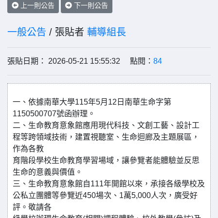
上一則公告
下一則公告
一般公告
/ 張貼者
輔導組長
張貼日期： 2026-05-21 15:55:32 點閱：
84
一、依據南華大學115年5月12日南華生命字第
1150500707號函辦理。
二、生命教育意象館應用現代科技、文創工藝、設計工
程等跨領域技術，建置視聽室、生命迴廊及主題展區，
作為各教
育階段學校生命教育學習場域，讓參覽者能體驗並反思
生命的意義與價值。
三、生命教育意象館自111年開館以來，承接各級學校及
公私立團體等參覽近450場次、1萬5,000人次，廣受好
評。敬請各