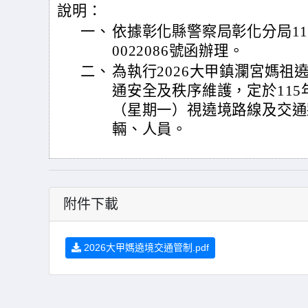
說明：
一、
依據彰化縣警察局彰化分局115
0022086號函辦理。
二、
為執行2026大甲鎮瀾宮媽祖
通安全及秩序維護，定於115
（星期一）視遶境路線及交通
輛、人員。
附件下載
2026大甲媽遶境交通管制.pdf