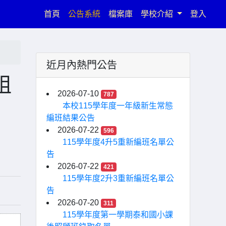
(current)
首頁
公告系統
檔案庫
學校介紹
登入
近月內熱門公告
祖
2026-07-10
787
本校115學年度一年級新生常態
編班結果公告
2026-07-22
596
115學年度4升5重新編班名單公
告
2026-07-22
421
115學年度2升3重新編班名單公
告
2026-07-20
311
115學年度第一學期泰和國小課