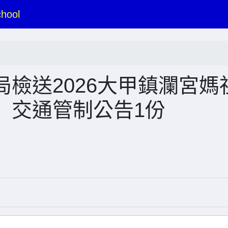
hool
檢送2026大甲鎮瀾宮媽
）交通管制公告1份