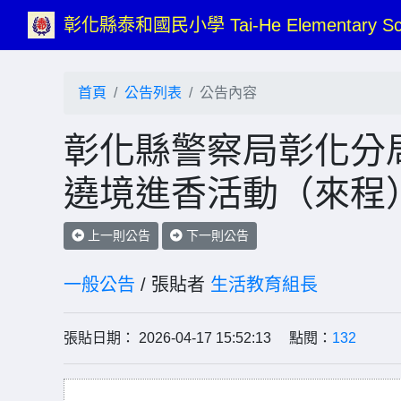
彰化縣泰和國民小學 Tai-He Elementary Sc
首頁
公告列表
公告內容
彰化縣警察局彰化分局
遶境進香活動（來程
上一則公告
下一則公告
一般公告
/ 張貼者
生活教育組長
張貼日期： 2026-04-17 15:52:13 點閱：
132