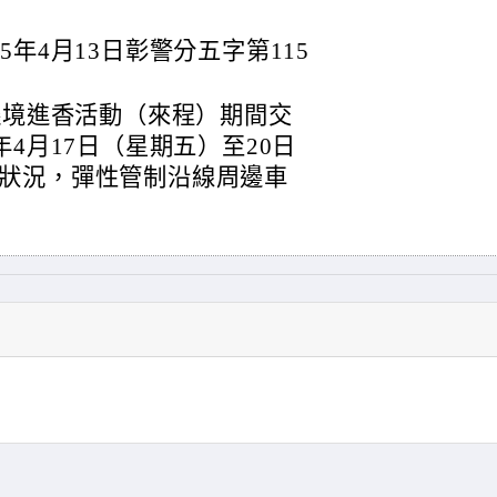
年4月13日彰警分五字第115
遶境進香活動（來程）期間交
年4月17日（星期五）至20日
狀況，彈性管制沿線周邊車