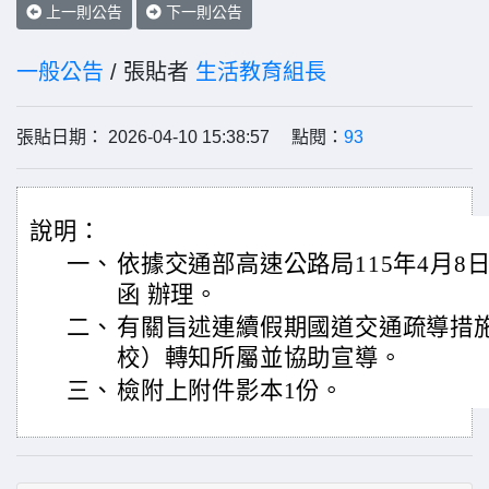
上一則公告
下一則公告
一般公告
/ 張貼者
生活教育組長
張貼日期： 2026-04-10 15:38:57 點閱：
93
說明：
一、
依據交通部高速公路局115年4月8日管
函 辦理。
二、
有關旨述連續假期國道交通疏導措
校）轉知所屬並協助宣導。
三、
檢附上附件影本1份。