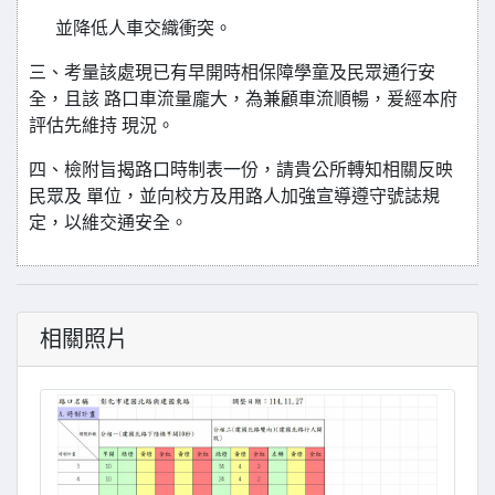
並降低人車交織衝突。
三、考量該處現已有早開時相保障學童及民眾通行安
全，且該 路口車流量龐大，為兼顧車流順暢，爰經本府
評估先維持 現況。
四、檢附旨揭路口時制表一份，請貴公所轉知相關反映
民眾及 單位，並向校方及用路人加強宣導遵守號誌規
定，以維交通安全。
相關照片