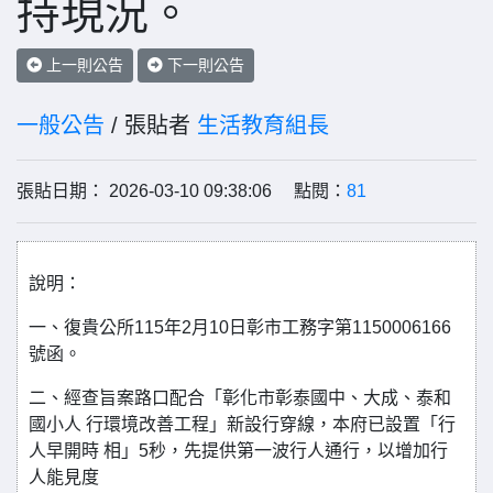
持現況。
上一則公告
下一則公告
一般公告
/ 張貼者
生活教育組長
張貼日期： 2026-03-10 09:38:06 點閱：
81
說明：
一、復貴公所115年2月10日彰市工務字第1150006166
號函。
二、經查旨案路口配合「彰化市彰泰國中、大成、泰和
國小人 行環境改善工程」新設行穿線，本府已設置「行
人早開時 相」5秒，先提供第一波行人通行，以增加行
人能見度