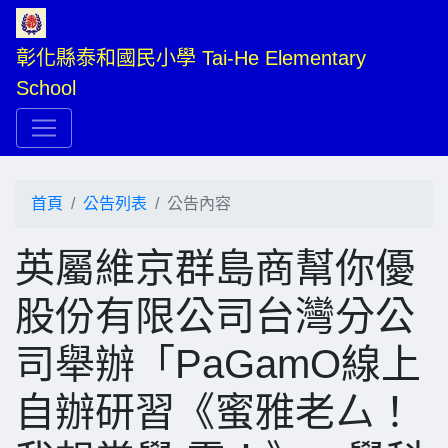
彰化縣泰和國民小學 Tai-He Elementary 
School
首頁
公告列表
公告內容
英屬維京群島商幫你優
股份有限公司台灣分公
司舉辦「PaGamO線上
自辦研習《蜜雅老厶！