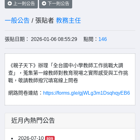
上一則公告
下一則公告
一般公告
/ 張貼者
教務主任
張貼日期： 2026-01-06 08:55:29 點閱：
146
《親子天下》辦理「全台國中小學教師工作挑戰大調
查」，蒐集第一線教師對教育現場之實際感受與工作挑
戰，敬請教師撥冗填寫線上問卷
網路問卷連結：
https://forms.gle/gjWLg3m1DsqhqyEB6
近月內熱門公告
2026-07-10
809