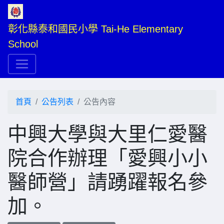
彰化縣泰和國民小學 Tai-He Elementary 
School
首頁
公告列表
公告內容
中興大學與大里仁愛醫
院合作辦理「愛興小小
醫師營」請踴躍報名參
加。