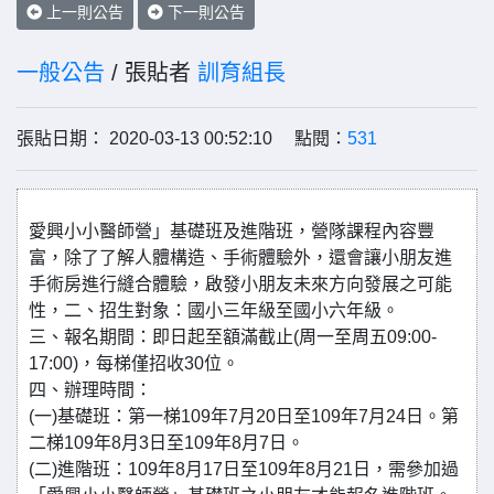
上一則公告
下一則公告
一般公告
/ 張貼者
訓育組長
張貼日期： 2020-03-13 00:52:10 點閱：
531
愛興小小醫師營」基礎班及進階班，營隊課程內容豐
富，除了了解人體構造、手術體驗外，還會讓小朋友進
手術房進行縫合體驗，啟發小朋友未來方向發展之可能
性，二、招生對象：國小三年級至國小六年級。
三、報名期間：即日起至額滿截止(周一至周五09:00-
17:00)，每梯僅招收30位。
四、辦理時間：
(一)基礎班：第一梯109年7月20日至109年7月24日。第
二梯109年8月3日至109年8月7日。
(二)進階班：109年8月17日至109年8月21日，需參加過