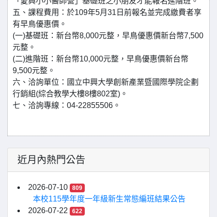
「愛興小小醫師營」基礎班之小朋友才能報名進階班。
五、課程費用：於109年5月31日前報名並完成繳費者享
有早鳥優惠價。
(一)基礎班：新台幣8,000元整，早鳥優惠價新台幣7,500
元整。
(二)進階班：新台幣10,000元整，早鳥優惠價新台幣
9,500元整。
六、洽詢單位：國立中興大學創新產業暨國際學院企劃
行銷組(綜合教學大樓8樓802室)。
七、洽詢專線：04-22855506。
近月內熱門公告
2026-07-10
809
本校115學年度一年級新生常態編班結果公告
2026-07-22
622