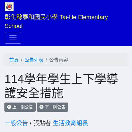
彰化縣泰和國民小學 Tai-He Elementary 
School
首頁
公告列表
公告內容
114學年學生上下學導
護安全措施
上一則公告
下一則公告
一般公告
/ 張貼者
生活教育組長