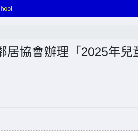
hool
居協會辦理「2025年兒