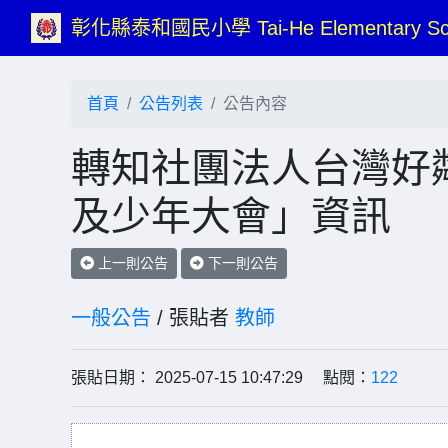
彰化縣泰和國民小學 Tai-He Elementary Sc
首頁
公告列表
公告內容
轉知社團法人台灣好鄰
及少年大會」資訊
上一則公告
下一則公告
一般公告
/ 張貼者
教師
張貼日期： 2025-07-15 10:47:29 點閱：
122