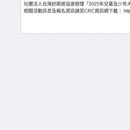
社團法人台灣好鄰居協會辦理「2025年兒童及少
相關活動訊息及報名資訊請至CRC資訊網下載： https://