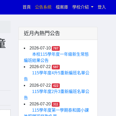
(current)
首頁
公告系統
檔案庫
學校介紹
登入
近月內熱門公告
童
2026-07-10
787
本校115學年度一年級新生常態
編班結果公告
2026-07-22
597
115學年度4升5重新編班名單公
告
2026-07-22
422
115學年度2升3重新編班名單公
告
2026-07-20
311
115學年度第一學期泰和國小課