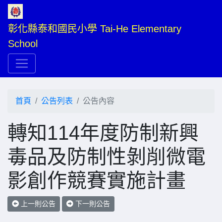
彰化縣泰和國民小學 Tai-He Elementary 
School
首頁
公告列表
公告內容
轉知114年度防制新興
毒品及防制性剝削微電
影創作競賽實施計畫
上一則公告
下一則公告