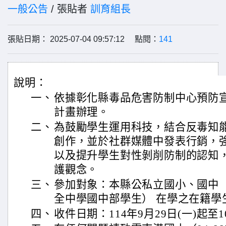
一般公告
/ 張貼者
訓育組長
張貼日期： 2025-07-04 09:57:12 點閱：
141
說明：
一、
依據彰化縣毒品危害防制中心預防宣
計畫辦理。
二、
為鼓勵學生運用科技，結合反毒知
創作，並於社群媒體中發表行銷，
以及提升學生對性剝削防制的認知
護觀念。
三、
參加對象：本縣公私立國小、國中
全中學國中部學生） 在學之在籍學
四、
收件日期：114年9月29日(一)起至