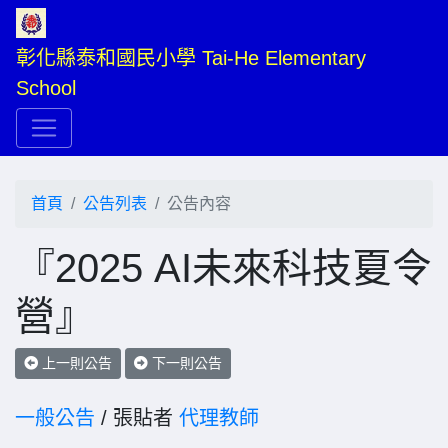
彰化縣泰和國民小學 Tai-He Elementary 
School
首頁
公告列表
公告內容
『2025 AI未來科技夏令
營』
上一則公告
下一則公告
一般公告
/ 張貼者
代理教師