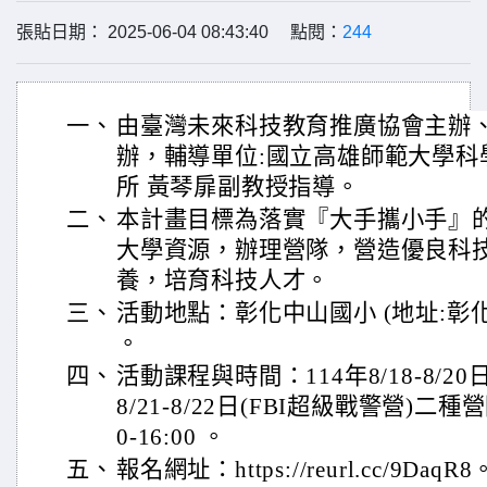
張貼日期： 2025-06-04 08:43:40 點閱：
244
一、
由臺灣未來科技教育推廣協會主辦
辦，輔導單位:國立高雄師範大學科
所 黃琴扉副教授指導。
二、
本計畫目標為落實『大手攜小手』
大學資源，辦理營隊，營造優良科
養，培育科技人才。
三、
活動地點：彰化中山國小 (地址:彰化
。
四、
活動課程與時間：114年8/18-8/20
8/21-8/22日(FBI超級戰警營)二
0-16:00 。
五、
報名網址：https://reurl.cc/9DaqR8