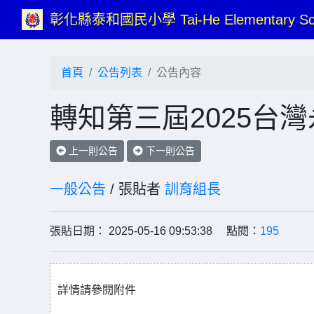
彰化縣泰和國民小學 Tai-He Elementary Sc
首頁
公告列表
公告內容
轉知第三屆2025台
上一則公告
下一則公告
一般公告
/ 張貼者
訓育組長
張貼日期： 2025-05-16 09:53:38 點閱：
195
詳情請參閱附件