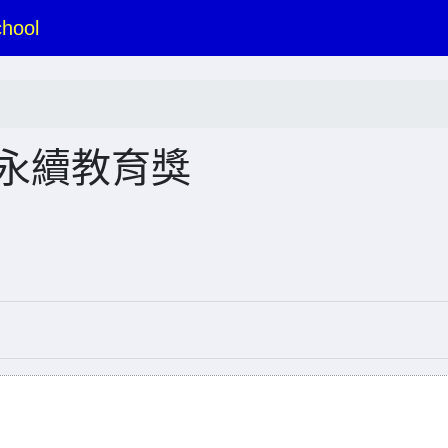
hool
灣永續教育獎