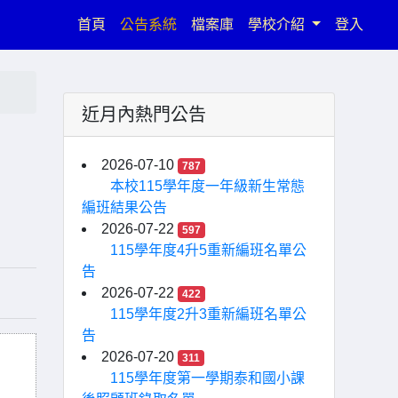
(current)
首頁
公告系統
檔案庫
學校介紹
登入
近月內熱門公告
2026-07-10
787
本校115學年度一年級新生常態
編班結果公告
2026-07-22
597
115學年度4升5重新編班名單公
告
2026-07-22
422
115學年度2升3重新編班名單公
告
2026-07-20
311
115學年度第一學期泰和國小課