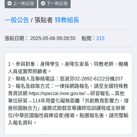
上一則公告
下一則公告
一般公告
/ 張貼者
特教組長
張貼日期： 2025-05-06 09:28:55 點閱：
215
1、參與對象：身障學生、身障生家長、特教老師、機構
人員或實際照顧者。
2、聯絡人及聯絡電話：翁淑芬02-2892-6222分機207
3、報名及錄取方式：一律採網路報名，請至全國特殊教
育資訊網 https://special.moe.gov.tw/→研習報名→其他
單位研習→114年用愛化礙無距離「共創教育影響力、增
進校園融合力」議題式遊戲宣導講師培訓課程或主辦單
位(中華民國腦性麻痺協會)搜尋。點選報名後，請完整輸
入報名資料。