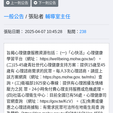
上一則公告
下一則公告
一般公告
/ 張貼者
輔導室主任
張貼日期： 2025-04-07 10:45:28 點閱：
238
旨揭心理健康服務資源包括： (一)「心快活」心理健康
學習平台（網址： https://wellbeing.mohw.gov.tw/）。
(二)15-45歲青壯世代心理健康支持方案：提供15歲至45
歲有 心理諮商需求的民眾，每人3次心理諮商，請逕上
該方案網頁（網址：https://sps.mohw.gov. tw/mhs）查
詢。(三)衛福部1925安心專線：提供有心理困擾及情緒
壓力之民 眾，24小時免付費心理支持服務或危機處理。
(四)社區心理衛生中心：目前全國已有56處，心理健康司
官網查詢 （網址：https://gov.tw/KcV）。 (五)免費或優
惠之心理諮商據點：有需求民眾可洽所在地衛生局查 詢