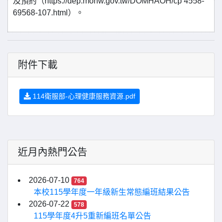
及預約（https://dep.mohw.gov.tw/DOMHAOH/cp 4558-
69568-107.html）。
附件下載
114衛服部-心理健康服務資源.pdf
近月內熱門公告
2026-07-10
764
本校115學年度一年級新生常態編班結果公告
2026-07-22
578
115學年度4升5重新編班名單公告