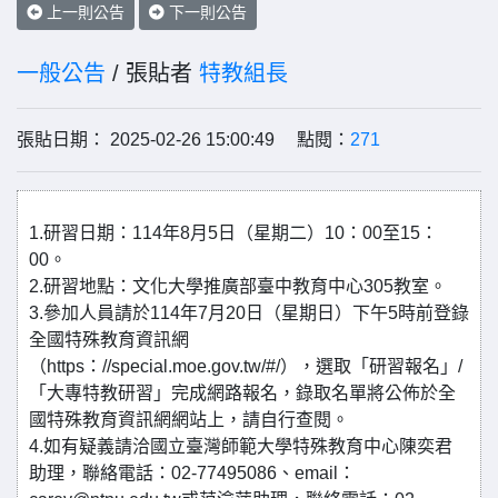
上一則公告
下一則公告
一般公告
/ 張貼者
特教組長
張貼日期： 2025-02-26 15:00:49 點閱：
271
1.研習日期：114年8月5日（星期二）10：00至15：
00。
2.研習地點：文化大學推廣部臺中教育中心305教室。
3.參加人員請於114年7月20日（星期日）下午5時前登錄
全國特殊教育資訊網
（https：//special.moe.gov.tw/#/），選取「研習報名」/
「大專特教研習」完成網路報名，錄取名單將公佈於全
國特殊教育資訊網網站上，請自行查閱。
4.如有疑義請洽國立臺灣師範大學特殊教育中心陳奕君
助理，聯絡電話：02-77495086、email：