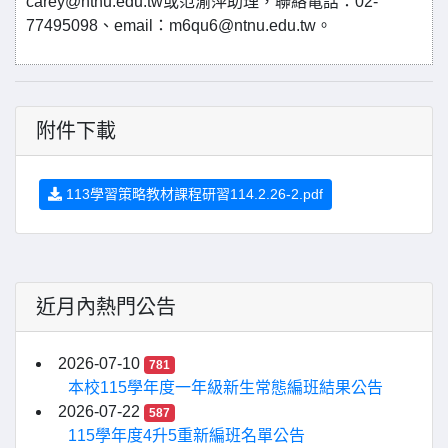
carey@ntnu.edu.tw或范渝萍助理，聯絡電話：02-
77495098、email：m6qu6@ntnu.edu.tw。
附件下載
113學習策略教材課程研習114.2.26-2.pdf
近月內熱門公告
2026-07-10
781
本校115學年度一年級新生常態編班結果公告
2026-07-22
587
115學年度4升5重新編班名單公告