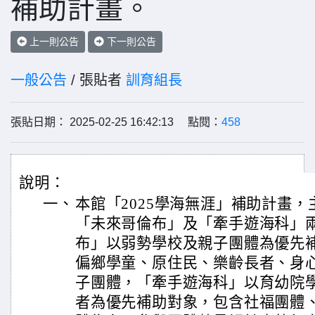
補助計畫。
上一則公告
下一則公告
一般公告
/ 張貼者
訓育組長
張貼日期： 2025-02-25 16:42:13 點閱：
458
說明：
一、
本館「2025學海無涯」補助計畫
「未來哥倫布」及「牽手遊海科」
布」以弱勢學校及親子團體為優先
偏鄉學童、原住民、樂齡長者、身
子團體，「牽手遊海科」以育幼院
者為優先補助對象，包含社福團體