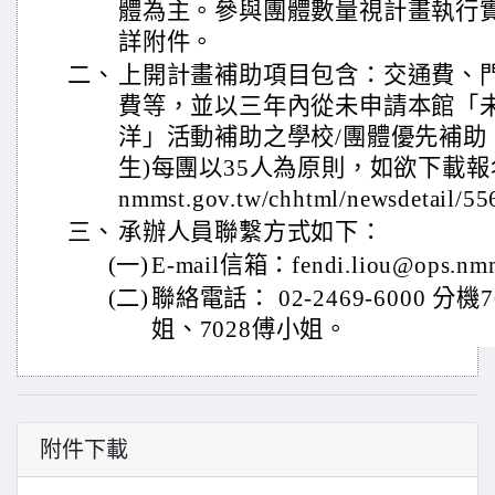
體為主。參與團體數量視計畫執行
詳附件。
二、
上開計畫補助項目包含：交通費、
費等，並以三年內從未申請本館「
洋」活動補助之學校/團體優先補助
生)每團以35人為原則，如欲下載報名表，
nmmst.gov.tw/chhtml/newsdetail/5
三、
承辦人員聯繫方式如下：
(一)
E-mail信箱：fendi.liou@ops.
(二)
聯絡電話： 02-2469-6000 分
姐、7028傅小姐。
附件下載