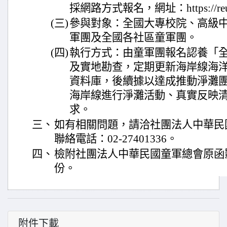
採網路方式報名，網址：https://reur
(三)
參與對象：全國大專校院、高級
軍團及全國各社區童軍團。
(四)
執行方式：由童軍團報名認養「全
及實地勘查，定期更新海岸線海
資料庫，後續據以達成推動淨灘
海岸線進行淨灘活動、真實反映
求。
三、
如有相關問題，請洽社團法人中華民
聯絡電話：02-27401336。
四、
檢附社團法人中華民國童軍總會原函
份。
附件下載