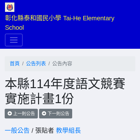
彰化縣泰和國民小學 Tai-He Elementary 
School
首頁
公告列表
公告內容
本縣114年度語文競賽
實施計畫1份
上一則公告
下一則公告
一般公告
/ 張貼者
教學組長