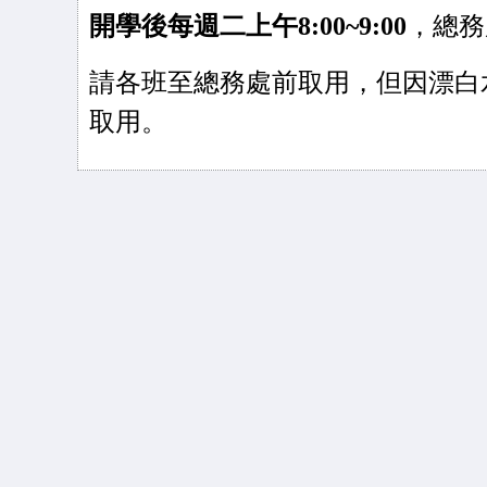
開學後每週二上午
8:00~9:00
，總務
請各班至總務處前取用，但因漂白
取用。