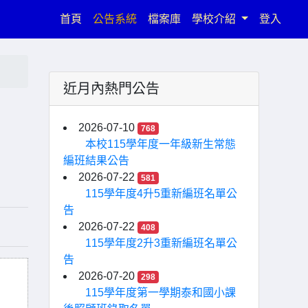
(current)
首頁
公告系統
檔案庫
學校介紹
登入
近月內熱門公告
2026-07-10
768
本校115學年度一年級新生常態
編班結果公告
2026-07-22
581
115學年度4升5重新編班名單公
告
2026-07-22
408
115學年度2升3重新編班名單公
告
2026-07-20
298
115學年度第一學期泰和國小課