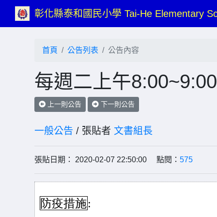
彰化縣泰和國民小學 Tai-He Elementary Sc
首頁
公告列表
公告內容
每週二上午8:00~9
上一則公告
下一則公告
一般公告
/ 張貼者
文書組長
張貼日期： 2020-02-07 22:50:00 點閱：
575
防疫措施
: