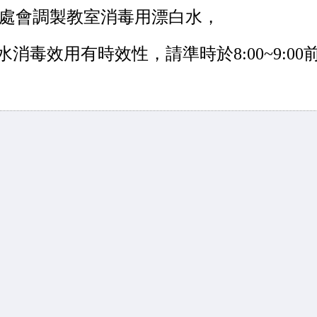
處會調製教室消毒用漂白水，
水消毒效用有時效性，請準時於
8:00~9:00