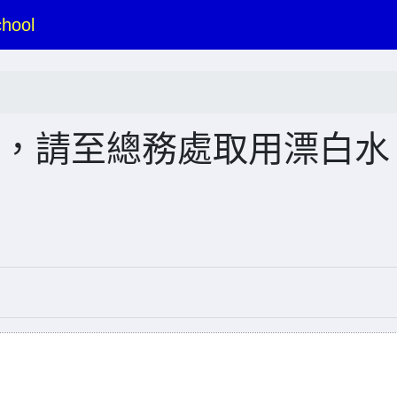
hool
:00，請至總務處取用漂白水