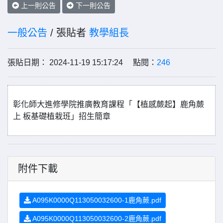
上一則公告
下一則公告
一般公告
/ 張貼者
教學組長
張貼日期： 2024-11-19 15:17:24 點閱：
246
彰化師大進修學院推廣教育課程「【植感蕨起】鹿角蕨
上 板基礎植栽班」招生簡章
附件下載
A095K0000Q113050032600-1鹿角蕨.pdf
A095K0000Q113050032600-2鹿角蕨.pdf