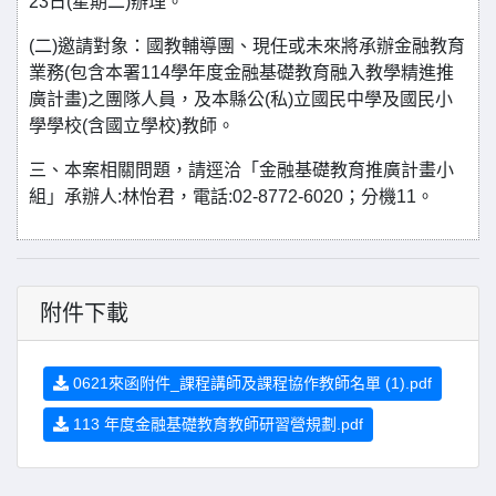
23日(星期二)辦理。
(二)邀請對象：國教輔導團、現任或未來將承辦金融教育
業務(包含本署114學年度金融基礎教育融入教學精進推
廣計畫)之團隊人員，及本縣公(私)立國民中學及國民小
學學校(含國立學校)教師。
三、本案相關問題，請逕洽「金融基礎教育推廣計畫小
組」承辦人:林怡君，電話:02-8772-6020；分機11。
附件下載
0621來函附件_課程講師及課程協作教師名單 (1).pdf
113 年度金融基礎教育教師研習營規劃.pdf