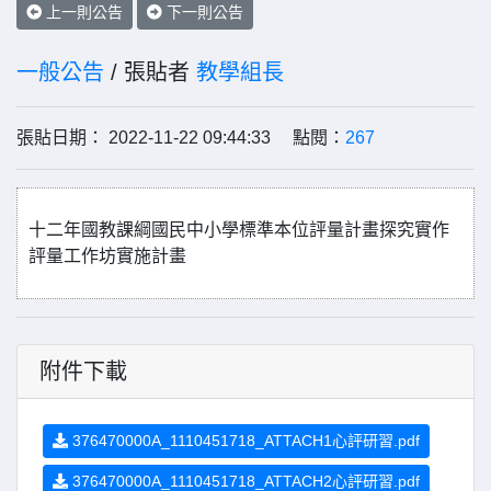
上一則公告
下一則公告
一般公告
/ 張貼者
教學組長
張貼日期： 2022-11-22 09:44:33 點閱：
267
十二年國教課綱國民中小學標準本位評量計畫探究實作
評量工作坊實施計畫
附件下載
376470000A_1110451718_ATTACH1心評研習.pdf
376470000A_1110451718_ATTACH2心評研習.pdf