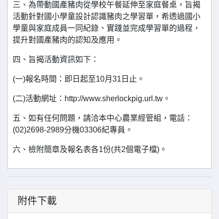
三、為帶動國產豬肉從學校午餐延伸至家庭餐桌，旨揭
活動針對國小學童設計認識豬肉之學習單，希透過國小
學童與家庭成員一同紀錄、實踐並完成學習單的過程，
提升對國產豬肉的認知及應用。
四、旨揭活動資訊如下：
(一)報名時間：即日起至10月31日止。
(二)活動網址：http://www.sherlockpig.url.tw。
五、如有任何問題，請洽本中心農業經管組，電話：
(02)2698-2989分機03306紀專員。
六、檢附簡章及報名表各1份(共2個電子檔)。
附件下載