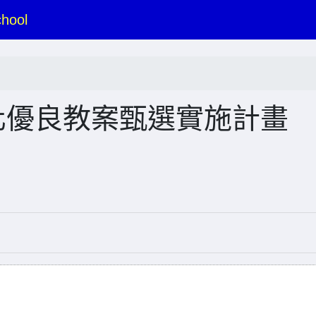
hool
化優良教案甄選實施計畫