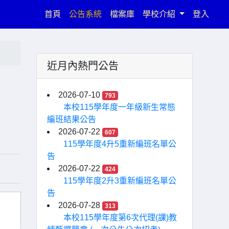
(current)
首頁
公告系統
檔案庫
學校介紹
登入
近月內熱門公告
2026-07-10
793
本校115學年度一年級新生常態
編班結果公告
2026-07-22
607
115學年度4升5重新編班名單公
告
2026-07-22
424
115學年度2升3重新編班名單公
告
2026-07-28
313
本校115學年度第6次代理(課)教