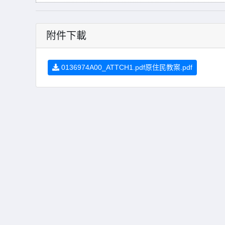
附件下載
0136974A00_ATTCH1.pdf原住民教案.pdf