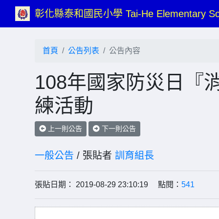
彰化縣泰和國民小學 Tai-He Elementary Sc
首頁
公告列表
公告內容
108年國家防災日『
練活動
上一則公告
下一則公告
一般公告
/ 張貼者
訓育組長
張貼日期： 2019-08-29 23:10:19 點閱：
541