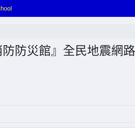
hool
消防防災館』全民地震網