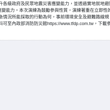
升各級政府及民眾地震災害應變能力，並透過實地就地避
災應變能力。本次演練為鼓勵參與性質，演練著重在立即性
急情況所能採取的行動為何，事前環境安全及避難路線規
部消防防災館https://www.tfdp.com.tw，下載