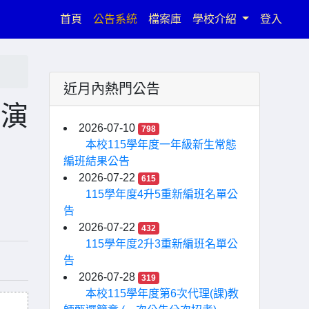
(current)
首頁
公告系統
檔案庫
學校介紹
登入
近月內熱門公告
路演
2026-07-10
798
本校115學年度一年級新生常態
編班結果公告
2026-07-22
615
115學年度4升5重新編班名單公
告
2026-07-22
432
115學年度2升3重新編班名單公
告
2026-07-28
319
本校115學年度第6次代理(課)教