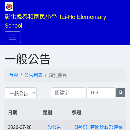
彰化縣泰和國民小學 Tai-He Elementary 
School
一般公告
首頁
公告列表
類別搜尋
日期
類別
標題
2026-07-28
一般公告
【轉知】有關銓敘部建置「