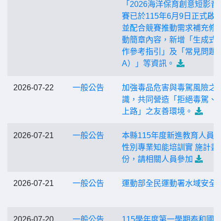
「2026海洋保育創意短影音
賽已於115年6月9日正式啟
並配合競賽推動需求補充修
動簡章內容，新增「生成式A
作參考指引」及「常見問題
A）」等資訊。
2026-07-22
一般公告
加強毒品危害與毒駕風險之
識，共同營造「拒絕毒駕、
上路」之友善環境。
2026-07-21
一般公告
本縣115年度新進教育人員
性別專業知能培訓實 施計畫
份，請相關人員參加
2026-07-21
一般公告
運動部全民運動署水域安全
2026-07-20
一般公告
115學年度第一學期泰和國