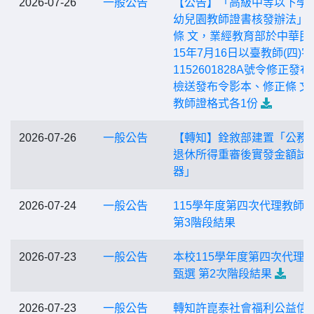
2026-07-26
一般公告
【公告】「高級中等以下學
幼兒園教師證書核發辦法」
條 文，業經教育部於中華民
15年7月16日以臺教師(四)字
1152601828A號令修正發
檢送發布令影本、修正條 文
教師證格式各1份
2026-07-26
一般公告
【轉知】銓敘部建置「公務
退休所得重審後實發金額試
器」
2026-07-24
一般公告
115學年度第四次代理教師
第3階段結果
2026-07-23
一般公告
本校115學年度第四次代理
甄選 第2次階段結果
2026-07-23
一般公告
轉知許崑泰社會福利公益信